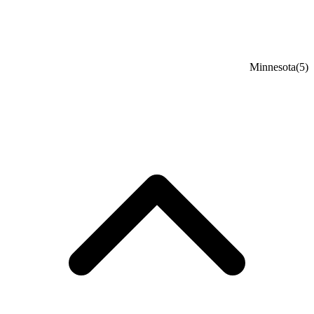
Minnesota
(5)