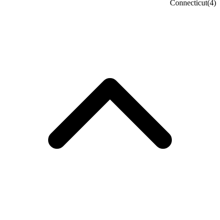
Connecticut
(4)