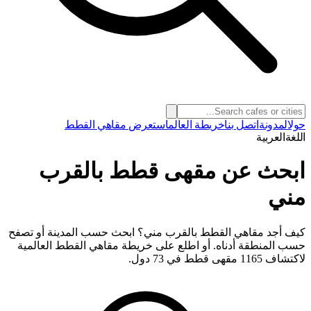
حول
المدونة
اتصل بنا
خريطة العالم
استعرض مقاهي القطط
اللغة
العربية
ابحث عن مقهى قطط بالقرب
مني
كيف أجد مقاهي القطط بالقرب مني؟ ابحث حسب المدينة أو تصفح
حسب المنطقة أدناه. أو اطلع على خريطة مقاهي القطط العالمية
لاكتشاف 1165 مقهى قطط في 73 دول.