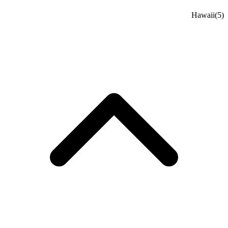
Hawaii
(5)