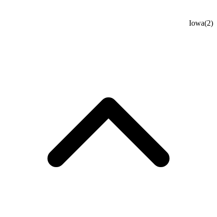
Iowa
(2)