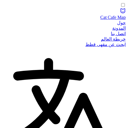
Cat Cafe Map
حول
المدونة
اتصل بنا
خريطة العالم
ابحث عن مقهى قطط