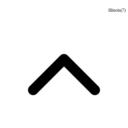
Illinois
(7)