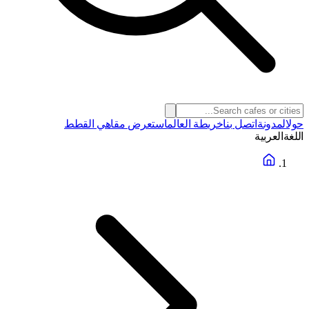
حول
المدونة
اتصل بنا
خريطة العالم
استعرض مقاهي القطط
اللغة
العربية