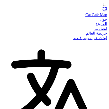
Cat Cafe Map
حول
المدونة
اتصل بنا
خريطة العالم
ابحث عن مقهى قطط