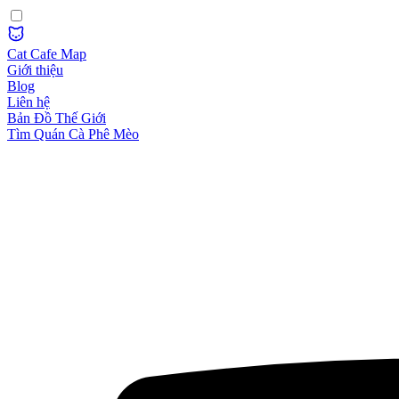
Cat Cafe Map
Giới thiệu
Blog
Liên hệ
Bản Đồ Thế Giới
Tìm Quán Cà Phê Mèo