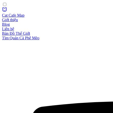
Cat Cafe Map
Giới thiệu
Blog
Liên hệ
Bản Đồ Thế Giới
Tìm Quán Cà Phê Mèo