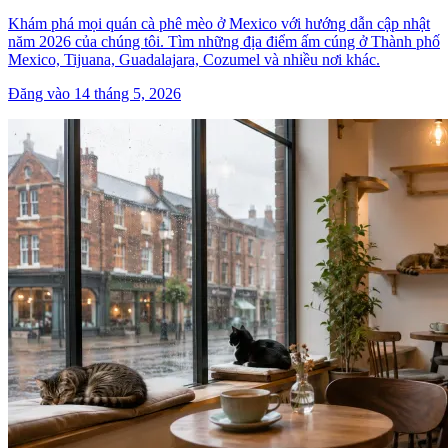
Khám phá mọi quán cà phê mèo ở Mexico với hướng dẫn cập nhật
năm 2026 của chúng tôi. Tìm những địa điểm ấm cúng ở Thành phố
Mexico, Tijuana, Guadalajara, Cozumel và nhiều nơi khác.
Đăng vào 14 tháng 5, 2026