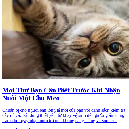
Mọi Thứ Bạn Cần Biết Trước Khi Nhận
Nuôi Một Chú Mèo
Chuẩn bị cho người bạn lông lá mới của bạn với danh sách kiểm tra
đầy đủ các vật dụng thiết yếu, từ khay vệ sinh đến giường ấm cúng.
Làm cho ngày nhận nuôi trở nên không căng thẳng và suôn sẻ.