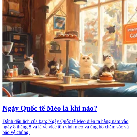
Ngày Quốc tế Mèo là khi nào?
Đánh dấu lịch của bạn: Ngày Quốc tế Mèo diễn ra hàng năm vào
ngày 8 tháng 8 và là về việc tôn vinh mèo và ủng hộ chăm sóc và
bảo vệ chúng.