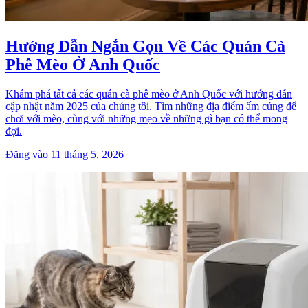
Hướng Dẫn Ngắn Gọn Về Các Quán Cà
Phê Mèo Ở Anh Quốc
Khám phá tất cả các quán cà phê mèo ở Anh Quốc với hướng dẫn
cập nhật năm 2025 của chúng tôi. Tìm những địa điểm ấm cúng để
chơi với mèo, cùng với những mẹo về những gì bạn có thể mong
đợi.
Đăng vào 11 tháng 5, 2026