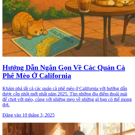
Hướng Dẫn Ngắn Gọn Về Các Quán Cà
Phê Mèo Ở California
Khám phá tất cả các quán cà phê mèo ở California với hướng dẫn
được cập nhật mới nhất năm 2025. Tìm những địa điểm thoải mái
để chơi với mèo, cùng với những mẹo về những gì bạn có thể mong
đợi.
Đăng vào 10 tháng 3, 2025