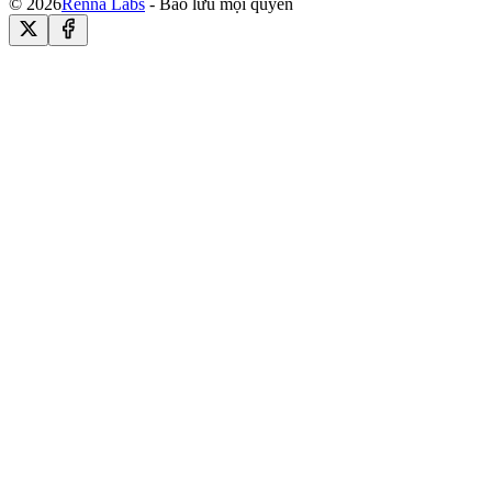
© 2026
Renna Labs
- Bảo lưu mọi quyền