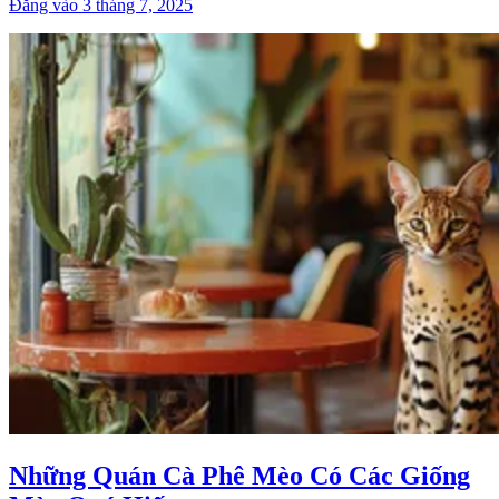
Đăng vào 3 tháng 7, 2025
Những Quán Cà Phê Mèo Có Các Giống