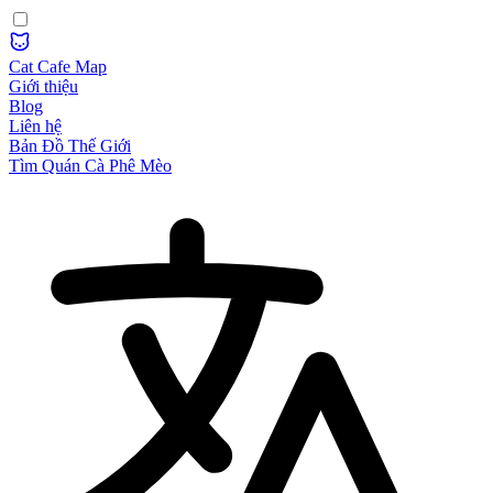
Cat Cafe Map
Giới thiệu
Blog
Liên hệ
Bản Đồ Thế Giới
Tìm Quán Cà Phê Mèo