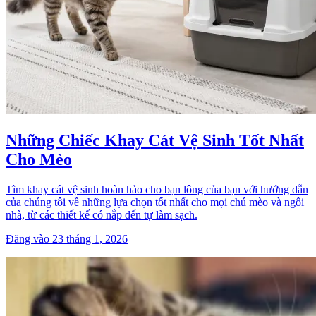
Những Chiếc Khay Cát Vệ Sinh Tốt Nhất
Cho Mèo
Tìm khay cát vệ sinh hoàn hảo cho bạn lông của bạn với hướng dẫn
của chúng tôi về những lựa chọn tốt nhất cho mọi chú mèo và ngôi
nhà, từ các thiết kế có nắp đến tự làm sạch.
Đăng vào 23 tháng 1, 2026