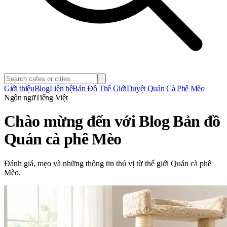
Giới thiệu
Blog
Liên hệ
Bản Đồ Thế Giới
Duyệt Quán Cà Phê Mèo
Ngôn ngữ
Tiếng Việt
Chào mừng đến với Blog Bản đồ
Quán cà phê Mèo
Đánh giá, mẹo và những thông tin thú vị từ thế giới Quán cà phê
Mèo.