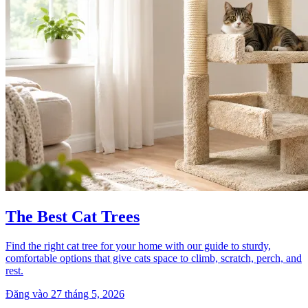
The Best Cat Trees
Find the right cat tree for your home with our guide to sturdy,
comfortable options that give cats space to climb, scratch, perch, and
rest.
Đăng vào 27 tháng 5, 2026