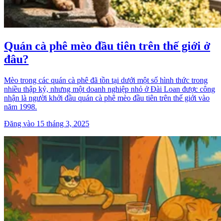
Quán cà phê mèo đầu tiên trên thế giới ở
đâu?
Mèo trong các quán cà phê đã tồn tại dưới một số hình thức trong
nhiều thập kỷ, nhưng một doanh nghiệp nhỏ ở Đài Loan được công
nhận là người khởi đầu quán cà phê mèo đầu tiên trên thế giới vào
năm 1998.
Đăng vào 15 tháng 3, 2025