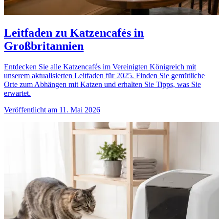
Leitfaden zu Katzencafés in
Großbritannien
Entdecken Sie alle Katzencafés im Vereinigten Königreich mit
unserem aktualisierten Leitfaden für 2025. Finden Sie gemütliche
Orte zum Abhängen mit Katzen und erhalten Sie Tipps, was Sie
erwartet.
Veröffentlicht am 11. Mai 2026