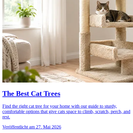
The Best Cat Trees
Find the right cat tree for your home with our guide to sturdy,
comfortable options that give cats space to climb, scratch, perch, and
rest.
Veröffentlicht am 27. Mai 2026