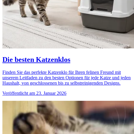
Die besten Katzenklos
Finden Sie das perfekte Katzenklo für Ihren felinen Freund mit
unserem Leitfaden zu den besten Optionen für jede Katze und jeden
Haushalt, von geschlossenen bis zu selbstreinigenden Designs.
Veröffentlicht am 23. Januar 2026