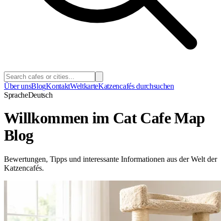
Über uns
Blog
Kontakt
Weltkarte
Katzencafés durchsuchen
Sprache
Deutsch
Willkommen im Cat Cafe Map
Blog
Bewertungen, Tipps und interessante Informationen aus der Welt der
Katzencafés.