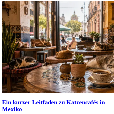
Ein kurzer Leitfaden zu Katzencafés in
Mexiko