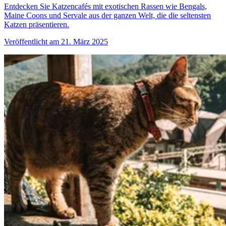
Entdecken Sie Katzencafés mit exotischen Rassen wie Bengals,
Maine Coons und Servale aus der ganzen Welt, die die seltensten
Katzen präsentieren.
Veröffentlicht am 21. März 2025