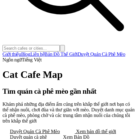
Giới thiệu
Blog
Liên hệ
Bản Đồ Thế Giới
Duyệt Quán Cà Phê Mèo
Ngôn ngữ
Tiếng Việt
Cat Cafe Map
Tìm quán cà phê mèo gần nhất
Khám phá những địa điểm ấm cúng trên khắp thế giới nơi bạn có
thể nhận nuôi, chơi đùa và thư giãn với mèo. Duyệt danh mục quán
cà phê mèo, phòng chờ và các trung tâm nhận nuôi của chúng tôi
trên khắp thế giới
Duyệt Quán Cà Phê Mèo
Xem bản đồ thế giới
Duyệt quán cà phê
Xem Bản Đồ