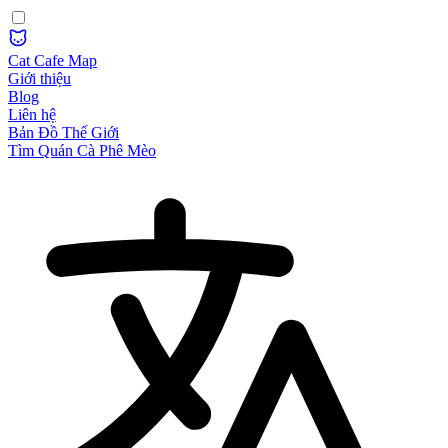
Cat Cafe Map
Giới thiệu
Blog
Liên hệ
Bản Đồ Thế Giới
Tìm Quán Cà Phê Mèo