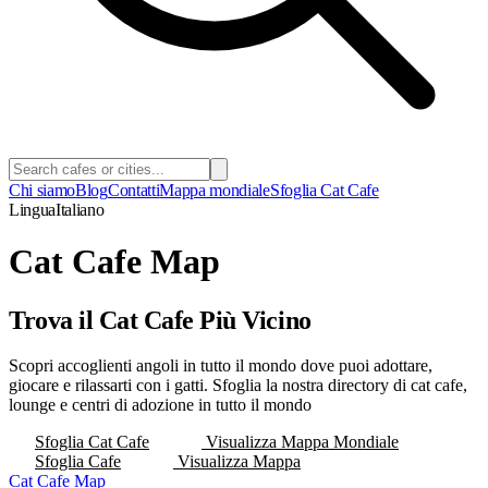
Chi siamo
Blog
Contatti
Mappa mondiale
Sfoglia Cat Cafe
Lingua
Italiano
Cat Cafe Map
Trova il Cat Cafe Più Vicino
Scopri accoglienti angoli in tutto il mondo dove puoi adottare,
giocare e rilassarti con i gatti. Sfoglia la nostra directory di cat cafe,
lounge e centri di adozione in tutto il mondo
Sfoglia Cat Cafe
Visualizza Mappa Mondiale
Sfoglia Cafe
Visualizza Mappa
Cat Cafe Map