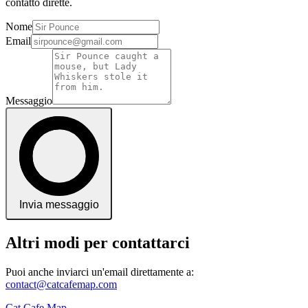
contatto dirette.
Nome
Email
Messaggio
Invia messaggio
Altri modi per contattarci
Puoi anche inviarci un'email direttamente a:
contact@catcafemap.com
Cat Cafe Map