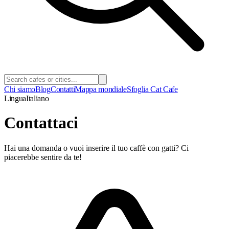
Chi siamo
Blog
Contatti
Mappa mondiale
Sfoglia Cat Cafe
Lingua
Italiano
Contattaci
Hai una domanda o vuoi inserire il tuo caffè con gatti? Ci
piacerebbe sentire da te!