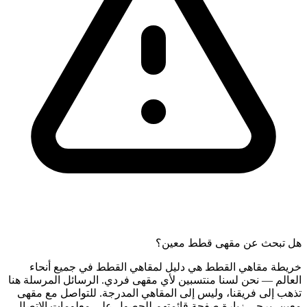
هل تبحث عن مقهى قطط معين؟
خريطة مقاهي القطط هي دليل لمقاهي القطط في جميع أنحاء
العالم — نحن لسنا منتسبين لأي مقهى فردي. الرسائل المرسلة هنا
تذهب إلى فريقنا، وليس إلى المقاهي المدرجة. للتواصل مع مقهى
معين، يرجى زيارة صفحة قائمتهم للحصول على معلومات الاتصال