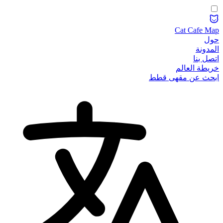
Cat Cafe Map
حول
المدونة
اتصل بنا
خريطة العالم
ابحث عن مقهى قطط