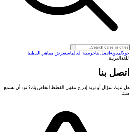
حول
المدونة
اتصل بنا
خريطة العالم
استعرض مقاهي القطط
اللغة
العربية
اتصل بنا
هل لديك سؤال أو تريد إدراج مقهى القطط الخاص بك؟ نود أن نسمع
منك!