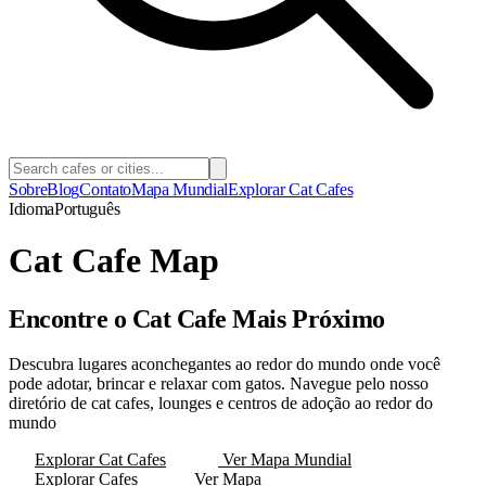
Sobre
Blog
Contato
Mapa Mundial
Explorar Cat Cafes
Idioma
Português
Cat Cafe Map
Encontre o Cat Cafe Mais Próximo
Descubra lugares aconchegantes ao redor do mundo onde você
pode adotar, brincar e relaxar com gatos. Navegue pelo nosso
diretório de cat cafes, lounges e centros de adoção ao redor do
mundo
Explorar Cat Cafes
Ver Mapa Mundial
Explorar Cafes
Ver Mapa