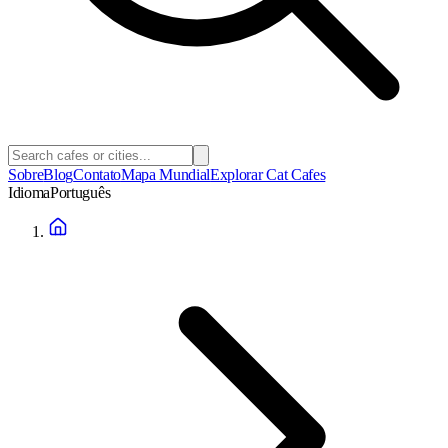
Sobre
Blog
Contato
Mapa Mundial
Explorar Cat Cafes
Idioma
Português