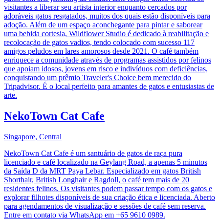
visitantes a liberar seu artista interior enquanto cercados por
adoráveis gatos resgatados, muitos dos quais estão disponíveis para
adoção. Além de um espaço aconchegante para pintar e saborear
uma bebida cortesia, Wildflower Studio é dedicado à reabilitação e
recolocação de gatos vadios, tendo colocado com sucesso 117
amigos peludos em lares amorosos desde 2021. O café também
enriquece a comunidade através de programas assistidos por felinos
que apoiam idosos, jovens em risco e indivíduos com deficiências,
conquistando um prêmio Traveler's Choice bem merecido do
Tripadvisor. É o local perfeito para amantes de gatos e entusiastas de
arte.
NekoTown Cat Cafe
Singapore, Central
NekoTown Cat Cafe é um santuário de gatos de raça pura
licenciado e café localizado na Geylang Road, a apenas 5 minutos
da Saída D da MRT Paya Lebar. Especializado em gatos British
Shorthair, British Longhair e Ragdoll, o café tem mais de 20
residentes felinos. Os visitantes podem passar tempo com os gatos e
explorar filhotes disponíveis de sua criação ética e licenciada. Aberto
para agendamentos de visualização e sessões de café sem reserva.
Entre em contato via WhatsApp em +65 9610 0989.