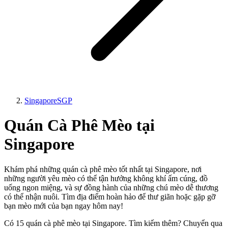
Singapore
SGP
Quán Cà Phê Mèo tại
Singapore
Khám phá những quán cà phê mèo tốt nhất tại Singapore, nơi
những người yêu mèo có thể tận hưởng không khí ấm cúng, đồ
uống ngon miệng, và sự đồng hành của những chú mèo dễ thương
có thể nhận nuôi. Tìm địa điểm hoàn hảo để thư giãn hoặc gặp gỡ
bạn mèo mới của bạn ngay hôm nay!
Có 15 quán cà phê mèo tại Singapore. Tìm kiếm thêm? Chuyển qua