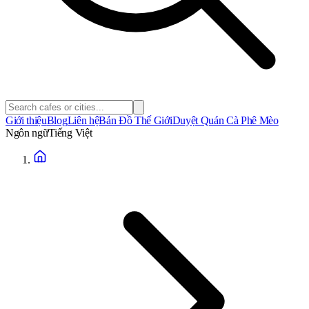
Giới thiệu
Blog
Liên hệ
Bản Đồ Thế Giới
Duyệt Quán Cà Phê Mèo
Ngôn ngữ
Tiếng Việt