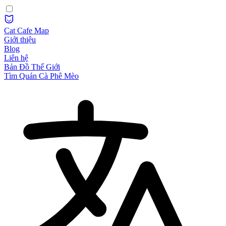
Cat Cafe Map
Giới thiệu
Blog
Liên hệ
Bản Đồ Thế Giới
Tìm Quán Cà Phê Mèo