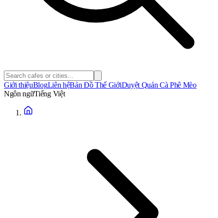
Giới thiệu
Blog
Liên hệ
Bản Đồ Thế Giới
Duyệt Quán Cà Phê Mèo
Ngôn ngữ
Tiếng Việt