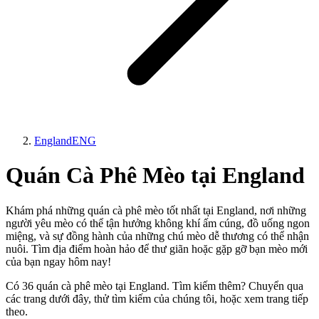
England
ENG
Quán Cà Phê Mèo tại England
Khám phá những quán cà phê mèo tốt nhất tại England, nơi những
người yêu mèo có thể tận hưởng không khí ấm cúng, đồ uống ngon
miệng, và sự đồng hành của những chú mèo dễ thương có thể nhận
nuôi. Tìm địa điểm hoàn hảo để thư giãn hoặc gặp gỡ bạn mèo mới
của bạn ngay hôm nay!
Có 36 quán cà phê mèo tại England. Tìm kiếm thêm? Chuyển qua
các trang dưới đây, thử tìm kiếm của chúng tôi, hoặc xem trang tiếp
theo.