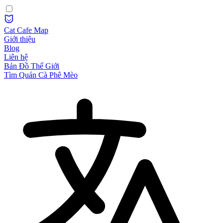
Cat Cafe Map
Giới thiệu
Blog
Liên hệ
Bản Đồ Thế Giới
Tìm Quán Cà Phê Mèo