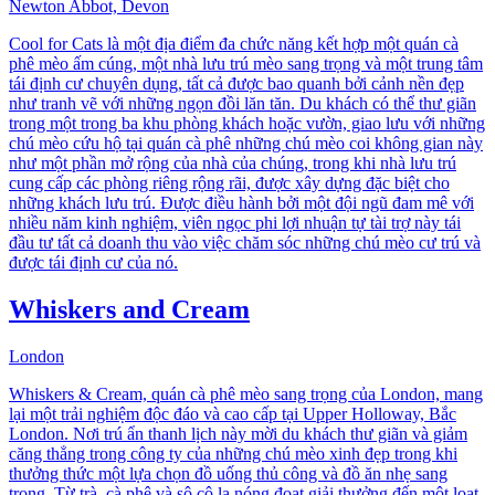
Newton Abbot, Devon
Cool for Cats là một địa điểm đa chức năng kết hợp một quán cà
phê mèo ấm cúng, một nhà lưu trú mèo sang trọng và một trung tâm
tái định cư chuyên dụng, tất cả được bao quanh bởi cảnh nền đẹp
như tranh vẽ với những ngọn đồi lăn tăn. Du khách có thể thư giãn
trong một trong ba khu phòng khách hoặc vườn, giao lưu với những
chú mèo cứu hộ tại quán cà phê những chú mèo coi không gian này
như một phần mở rộng của nhà của chúng, trong khi nhà lưu trú
cung cấp các phòng riêng rộng rãi, được xây dựng đặc biệt cho
những khách lưu trú. Được điều hành bởi một đội ngũ đam mê với
nhiều năm kinh nghiệm, viên ngọc phi lợi nhuận tự tài trợ này tái
đầu tư tất cả doanh thu vào việc chăm sóc những chú mèo cư trú và
được tái định cư của nó.
Whiskers and Cream
London
Whiskers & Cream, quán cà phê mèo sang trọng của London, mang
lại một trải nghiệm độc đáo và cao cấp tại Upper Holloway, Bắc
London. Nơi trú ẩn thanh lịch này mời du khách thư giãn và giảm
căng thẳng trong công ty của những chú mèo xinh đẹp trong khi
thưởng thức một lựa chọn đồ uống thủ công và đồ ăn nhẹ sang
trọng. Từ trà, cà phê và sô cô la nóng đoạt giải thưởng đến một loạt