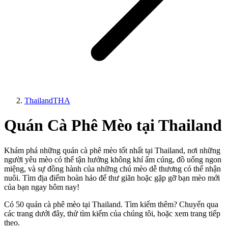
Thailand
THA
Quán Cà Phê Mèo tại Thailand
Khám phá những quán cà phê mèo tốt nhất tại Thailand, nơi những
người yêu mèo có thể tận hưởng không khí ấm cúng, đồ uống ngon
miệng, và sự đồng hành của những chú mèo dễ thương có thể nhận
nuôi. Tìm địa điểm hoàn hảo để thư giãn hoặc gặp gỡ bạn mèo mới
của bạn ngay hôm nay!
Có 50 quán cà phê mèo tại Thailand. Tìm kiếm thêm? Chuyển qua
các trang dưới đây, thử tìm kiếm của chúng tôi, hoặc xem trang tiếp
theo.