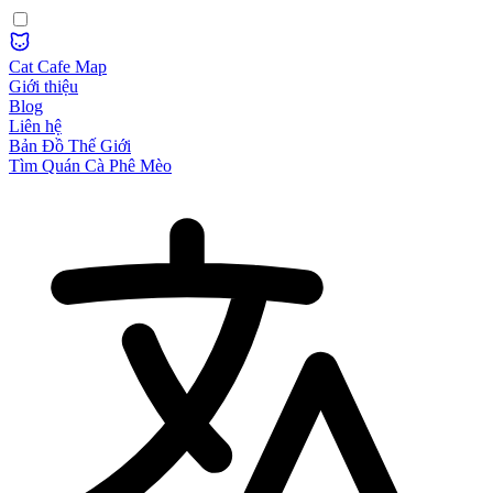
Cat Cafe Map
Giới thiệu
Blog
Liên hệ
Bản Đồ Thế Giới
Tìm Quán Cà Phê Mèo