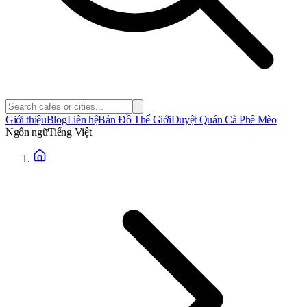
Giới thiệu
Blog
Liên hệ
Bản Đồ Thế Giới
Duyệt Quán Cà Phê Mèo
Ngôn ngữ
Tiếng Việt