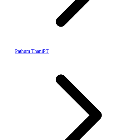
Pathum Thani
PT