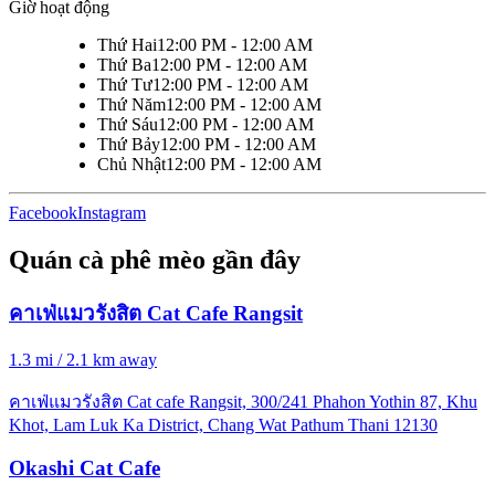
Giờ hoạt động
Thứ Hai
12:00 PM - 12:00 AM
Thứ Ba
12:00 PM - 12:00 AM
Thứ Tư
12:00 PM - 12:00 AM
Thứ Năm
12:00 PM - 12:00 AM
Thứ Sáu
12:00 PM - 12:00 AM
Thứ Bảy
12:00 PM - 12:00 AM
Chủ Nhật
12:00 PM - 12:00 AM
Facebook
Instagram
Quán cà phê mèo gần đây
คาเฟ่แมวรังสิต Cat Cafe Rangsit
1.3 mi / 2.1 km away
คาเฟ่แมวรังสิต Cat cafe Rangsit, 300/241 Phahon Yothin 87, Khu
Khot, Lam Luk Ka District, Chang Wat Pathum Thani 12130
Okashi Cat Cafe