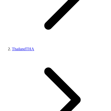
Thailand
THA