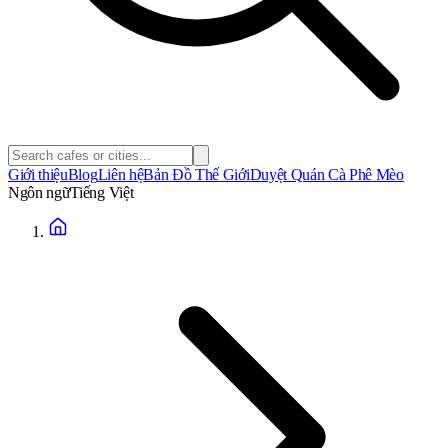
Giới thiệu
Blog
Liên hệ
Bản Đồ Thế Giới
Duyệt Quán Cà Phê Mèo
Ngôn ngữ
Tiếng Việt