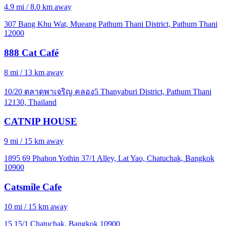
4.9 mi / 8.0 km away
307 Bang Khu Wat, Mueang Pathum Thani District, Pathum Thani
12000
888 Cat Café
8 mi / 13 km away
10/20 ตลาดพาเจริญ คลอง5 Thanyaburi District, Pathum Thani
12130, Thailand
CATNIP HOUSE
9 mi / 15 km away
1895 69 Phahon Yothin 37/1 Alley, Lat Yao, Chatuchak, Bangkok
10900
Catsmile Cafe
10 mi / 15 km away
15 15/1 Chatuchak, Bangkok 10900