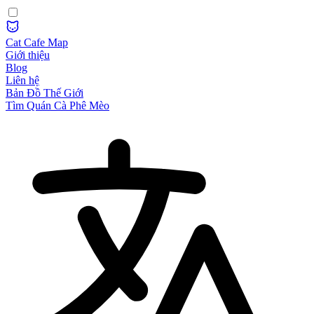
Cat Cafe Map
Giới thiệu
Blog
Liên hệ
Bản Đồ Thế Giới
Tìm Quán Cà Phê Mèo