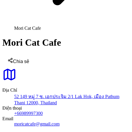
Mori Cat Cafe
Mori Cat Cafe
Chia sẻ
Địa Chỉ
52 149 หมู่ 7 ซ. เอกประจิม 2/1 Lak Hok, เมือง Pathum
Thani 12000, Thailand
Điện thoại
+66989997300
Email
moricatcafe@gmail.com