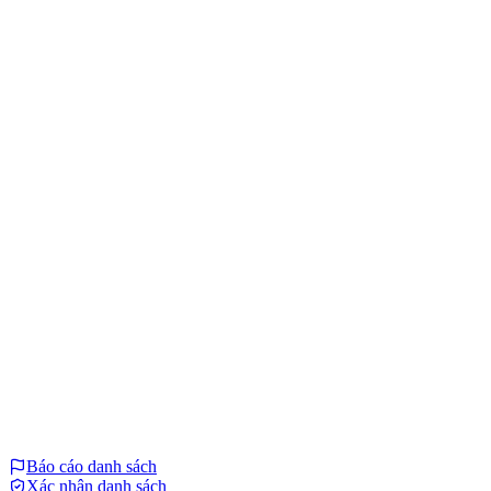
Báo cáo danh sách
Xác nhận danh sách