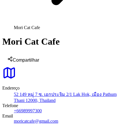
Mori Cat Cafe
Mori Cat Cafe
Compartilhar
Endereço
52 149 หมู่ 7 ซ. เอกประจิม 2/1 Lak Hok, เมือง Pathum
Thani 12000, Thailand
Telefone
+66989997300
Email
moricatcafe@gmail.com