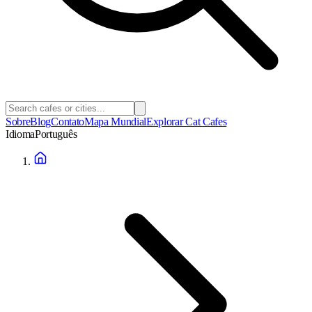
Sobre
Blog
Contato
Mapa Mundial
Explorar Cat Cafes
Idioma
Português