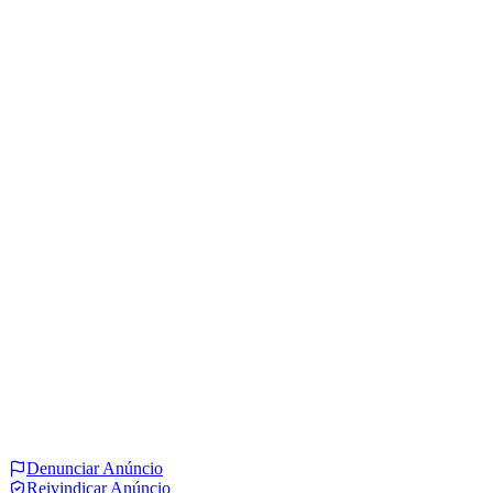
Denunciar Anúncio
Reivindicar Anúncio