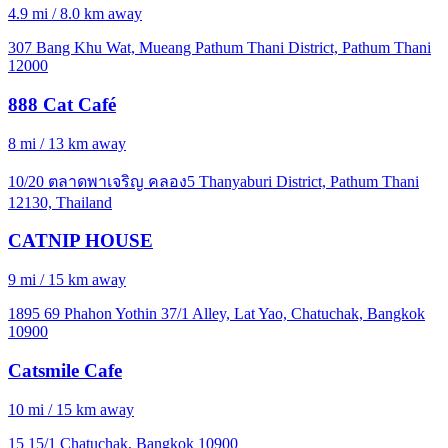
4.9 mi / 8.0 km away
307 Bang Khu Wat, Mueang Pathum Thani District, Pathum Thani
12000
888 Cat Café
8 mi / 13 km away
10/20 ตลาดพาเจริญ คลอง5 Thanyaburi District, Pathum Thani
12130, Thailand
CATNIP HOUSE
9 mi / 15 km away
1895 69 Phahon Yothin 37/1 Alley, Lat Yao, Chatuchak, Bangkok
10900
Catsmile Cafe
10 mi / 15 km away
15 15/1 Chatuchak, Bangkok 10900