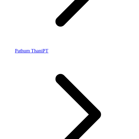
Pathum Thani
PT