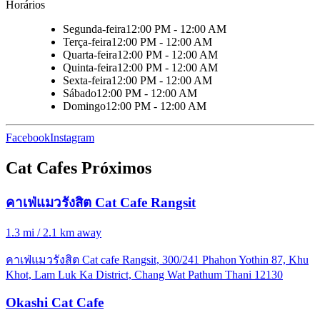
Horários
Segunda-feira
12:00 PM - 12:00 AM
Terça-feira
12:00 PM - 12:00 AM
Quarta-feira
12:00 PM - 12:00 AM
Quinta-feira
12:00 PM - 12:00 AM
Sexta-feira
12:00 PM - 12:00 AM
Sábado
12:00 PM - 12:00 AM
Domingo
12:00 PM - 12:00 AM
Facebook
Instagram
Cat Cafes Próximos
คาเฟ่แมวรังสิต Cat Cafe Rangsit
1.3 mi / 2.1 km away
คาเฟ่แมวรังสิต Cat cafe Rangsit, 300/241 Phahon Yothin 87, Khu
Khot, Lam Luk Ka District, Chang Wat Pathum Thani 12130
Okashi Cat Cafe