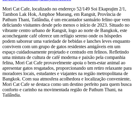
Mori Cat Cafe, localizado no endereço 52/149 Soi Ekaprajim 2/1,
Tambon Lak Hok, Amphoe Mueang, em Rangsit, Província de
Pathum Thani, Tailândia, é um encantador santuário felino que vem
deliciando visitantes desde pelo menos o início de 2023. Situado no
vibrante centro urbano de Rangsit, logo ao norte de Bangkok, este
aconchegante café oferece um refúgio sereno onde os hóspedes
podem saborear uma variedade de bebidas e lanches leves enquanto
convivem com um grupo de gatos residentes amigáveis em um
espaço cuidadosamente projetado e centrado em felinos. Refletindo
uma mistura de cultura de café moderna e paixão pela companhia
felina, Mori Cat Cafe provavelmente apoia o bem-estar animal ao
apresentar gatos resgatados, proporcionando um retiro relaxante para
moradores locais, estudantes e viajantes na região metropolitana de
Bangkok. Com sua atmosfera acolhedora e localização conveniente,
Mori Cat Cafe se destaca como um destino perfeito para quem busca
conforto e carinho na movimentada região de Pathum Thani, na
Tailândia.