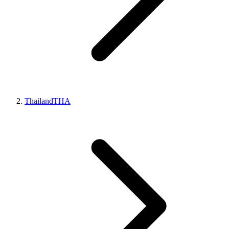
Thailand
THA