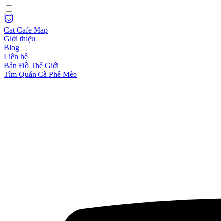
Cat Cafe Map
Giới thiệu
Blog
Liên hệ
Bản Đồ Thế Giới
Tìm Quán Cà Phê Mèo