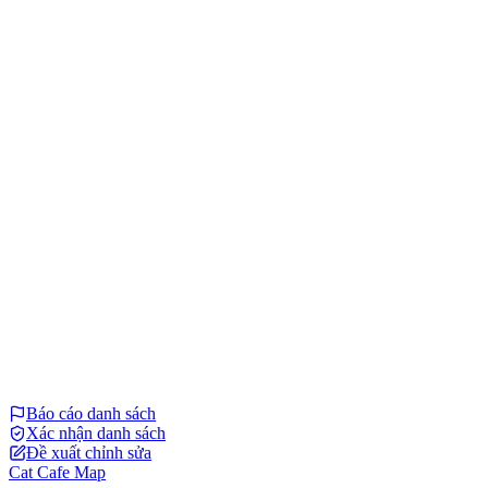
Báo cáo danh sách
Xác nhận danh sách
Đề xuất chỉnh sửa
Cat Cafe Map