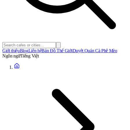
Giới thiệu
Blog
Liên hệ
Bản Đồ Thế Giới
Duyệt Quán Cà Phê Mèo
Ngôn ngữ
Tiếng Việt