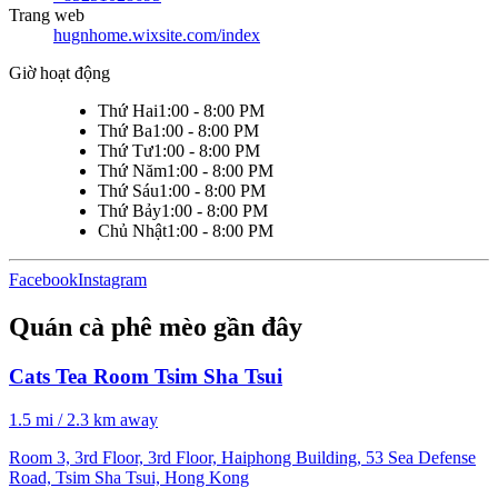
Trang web
hugnhome.wixsite.com/index
Giờ hoạt động
Thứ Hai
1:00 - 8:00 PM
Thứ Ba
1:00 - 8:00 PM
Thứ Tư
1:00 - 8:00 PM
Thứ Năm
1:00 - 8:00 PM
Thứ Sáu
1:00 - 8:00 PM
Thứ Bảy
1:00 - 8:00 PM
Chủ Nhật
1:00 - 8:00 PM
Facebook
Instagram
Quán cà phê mèo gần đây
Cats Tea Room Tsim Sha Tsui
1.5 mi / 2.3 km away
Room 3, 3rd Floor, 3rd Floor, Haiphong Building, 53 Sea Defense
Road, Tsim Sha Tsui, Hong Kong