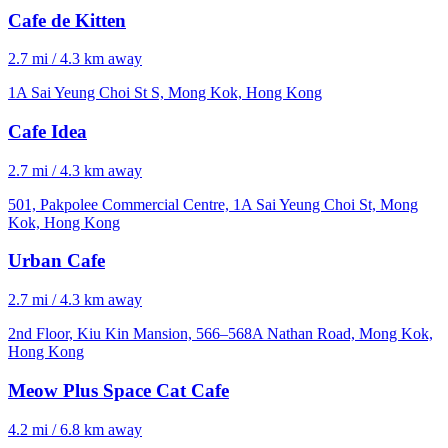
Cafe de Kitten
2.7 mi / 4.3 km away
1A Sai Yeung Choi St S, Mong Kok, Hong Kong
Cafe Idea
2.7 mi / 4.3 km away
501, Pakpolee Commercial Centre, 1A Sai Yeung Choi St, Mong
Kok, Hong Kong
Urban Cafe
2.7 mi / 4.3 km away
2nd Floor, Kiu Kin Mansion, 566–568A Nathan Road, Mong Kok,
Hong Kong
Meow Plus Space Cat Cafe
4.2 mi / 6.8 km away