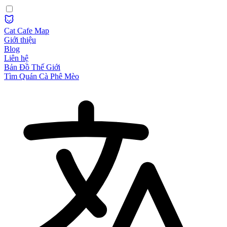
Cat Cafe Map
Giới thiệu
Blog
Liên hệ
Bản Đồ Thế Giới
Tìm Quán Cà Phê Mèo