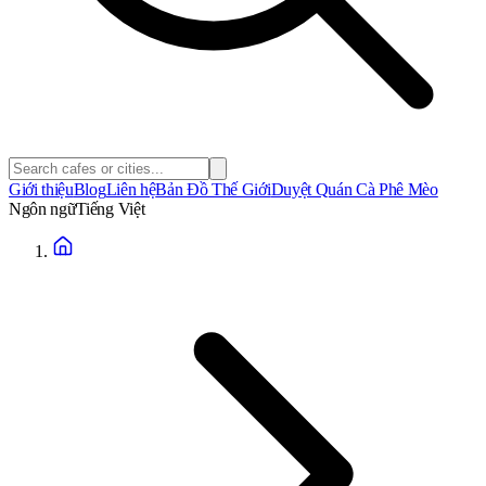
Giới thiệu
Blog
Liên hệ
Bản Đồ Thế Giới
Duyệt Quán Cà Phê Mèo
Ngôn ngữ
Tiếng Việt