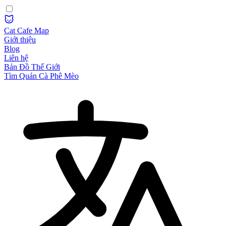
Cat Cafe Map
Giới thiệu
Blog
Liên hệ
Bản Đồ Thế Giới
Tìm Quán Cà Phê Mèo