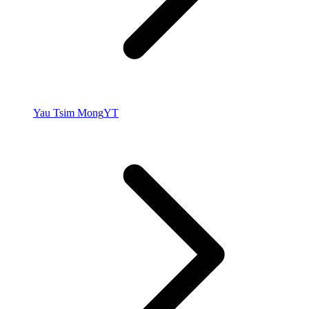
Yau Tsim Mong
YT