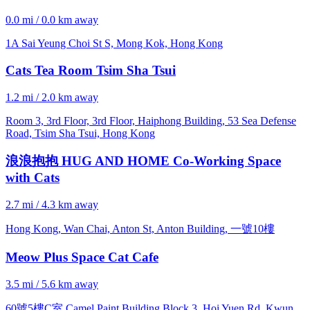
0.0 mi / 0.0 km away
1A Sai Yeung Choi St S, Mong Kok, Hong Kong
Cats Tea Room Tsim Sha Tsui
1.2 mi / 2.0 km away
Room 3, 3rd Floor, 3rd Floor, Haiphong Building, 53 Sea Defense
Road, Tsim Sha Tsui, Hong Kong
浪浪抱抱 HUG AND HOME Co-Working Space
with Cats
2.7 mi / 4.3 km away
Hong Kong, Wan Chai, Anton St, Anton Building, 一號10樓
Meow Plus Space Cat Cafe
3.5 mi / 5.6 km away
60號5樓C室 Camel Paint Building Block 3, Hoi Yuen Rd, Kwun