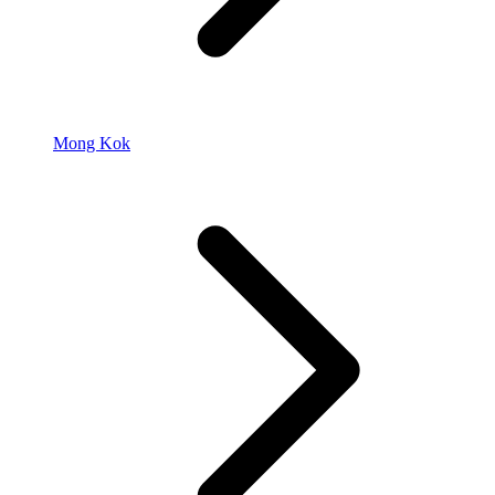
Mong Kok