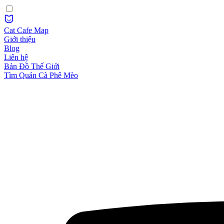
Cat Cafe Map
Giới thiệu
Blog
Liên hệ
Bản Đồ Thế Giới
Tìm Quán Cà Phê Mèo