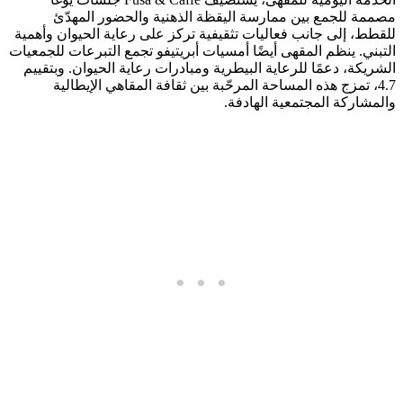
مصممة للجمع بين ممارسة اليقظة الذهنية والحضور المهدّئ
للقطط، إلى جانب فعاليات تثقيفية تركز على رعاية الحيوان وأهمية
التبني. ينظم المقهى أيضًا أمسيات أبريتيفو تجمع التبرعات للجمعيات
الشريكة، دعمًا للرعاية البيطرية ومبادرات رعاية الحيوان. وبتقييم
4.7، تمزج هذه المساحة المرحّبة بين ثقافة المقاهي الإيطالية
والمشاركة المجتمعية الهادفة.