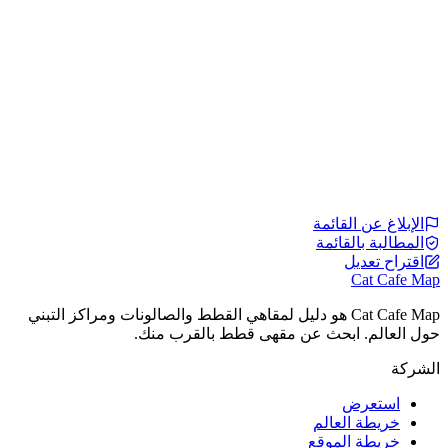
الإبلاغ عن القائمة
المطالبة بالقائمة
اقتراح تعديل
Cat Cafe Map
Cat Cafe Map هو دليل لمقاهي القطط والصالونات ومراكز التبني
حول العالم. ابحث عن مقهى قطط بالقرب منك.
الشركة
استعرض
خريطة العالم
خريطة الموقع