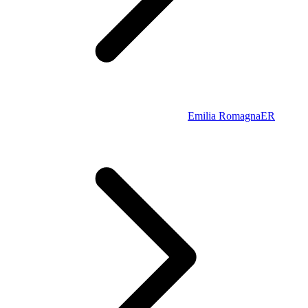
Emilia Romagna
ER