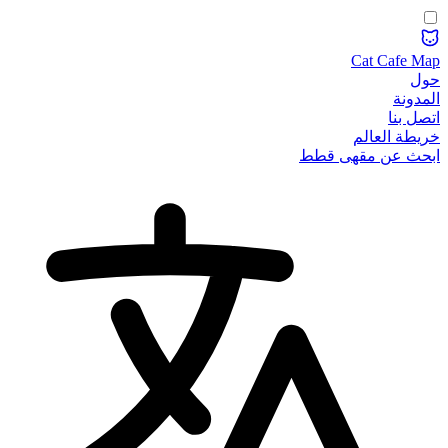
Cat Cafe Map
حول
المدونة
اتصل بنا
خريطة العالم
ابحث عن مقهى قطط