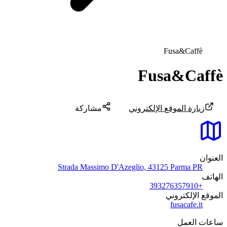
Fusa&Caffè
Fusa&Caffè
زيارة الموقع الإلكتروني
مشاركة
العنوان
Strada Massimo D'Azeglio, 43125 Parma PR
الهاتف
+393276357910
الموقع الإلكتروني
fusacafe.it
ساعات العمل