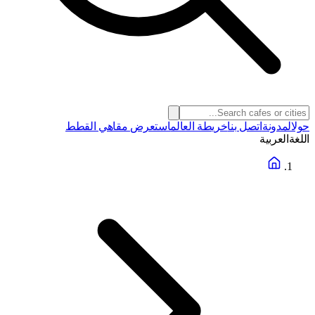
حول
المدونة
اتصل بنا
خريطة العالم
استعرض مقاهي القطط
اللغة
العربية