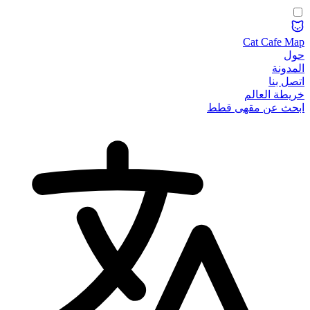
Cat Cafe Map
حول
المدونة
اتصل بنا
خريطة العالم
ابحث عن مقهى قطط