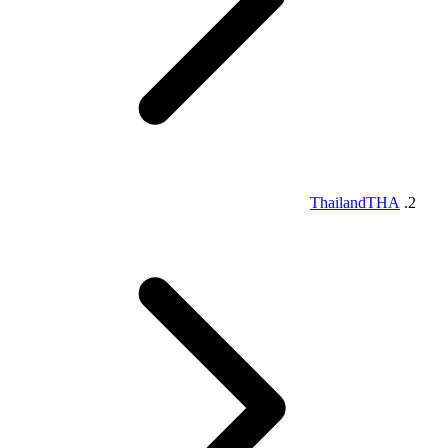
Thailand
THA