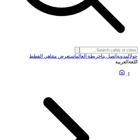
حول
المدونة
اتصل بنا
خريطة العالم
استعرض مقاهي القطط
اللغة
العربية