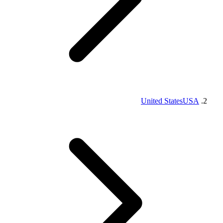
United States
USA