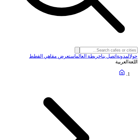
حول
المدونة
اتصل بنا
خريطة العالم
استعرض مقاهي القطط
اللغة
العربية