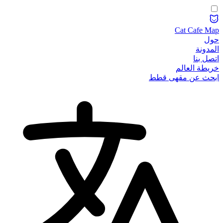
Cat Cafe Map
حول
المدونة
اتصل بنا
خريطة العالم
ابحث عن مقهى قطط