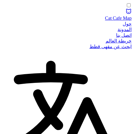
Cat Cafe Map
حول
المدونة
اتصل بنا
خريطة العالم
ابحث عن مقهى قطط