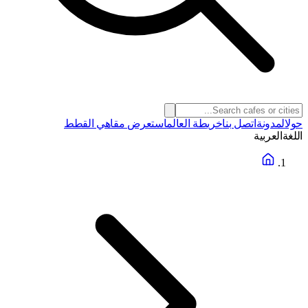
حول
المدونة
اتصل بنا
خريطة العالم
استعرض مقاهي القطط
اللغة
العربية