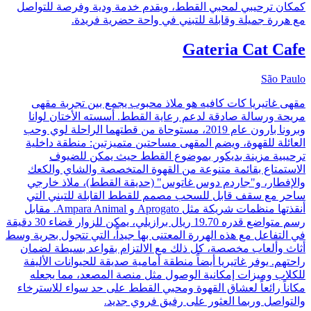
كمكان ترحيبي لمحبي القطط، ويقدم خدمة ودية وفرصة للتواصل
مع هررة جميلة وقابلة للتبني في واحة حضرية فريدة.
Gateria Cat Cafe
São Paulo
مقهى غاتيريا كات كافيه هو ملاذ محبوب يجمع بين تجربة مقهى
مريحة ورسالة صادقة لدعم رعاية القطط. أسسته الأختان لوانا
وبرونا بارون عام 2019، مستوحاة من قطتهما الراحلة لوي وحب
العائلة للقهوة، ويضم المقهى مساحتين متميزتين: منطقة داخلية
ترحيبية مزينة بديكور بموضوع القطط حيث يمكن للضيوف
الاستمتاع بقائمة متنوعة من القهوة المتخصصة والشاي والكعك
والإفطار، و"جاردم دوس غاتوس" (حديقة القطط)، ملاذ خارجي
ساحر مع سقف قابل للسحب مصمم للقطط القابلة للتبني التي
أنقذتها منظمات شريكة مثل Aprogato و Ampara Animal. مقابل
رسم متواضع قدره 19.70 ريال برازيلي، يمكن للزوار قضاء 30 دقيقة
في التفاعل مع هذه الهررة المعتنى بها جيداً، التي تتجول بحرية وسط
أثاث وألعاب مخصصة، كل ذلك مع الالتزام بقواعد بسيطة لضمان
راحتهم. يوفر غاتيريا أيضاً منطقة أمامية صديقة للحيوانات الأليفة
للكلاب وميزات إمكانية الوصول مثل منصة المصعد، مما يجعله
مكاناً رائعاً لعشاق القهوة ومحبي القطط على حد سواء للاسترخاء
والتواصل وربما العثور على رفيق فروي جديد.