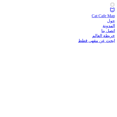
Cat Cafe Map
حول
المدونة
اتصل بنا
خريطة العالم
ابحث عن مقهى قطط