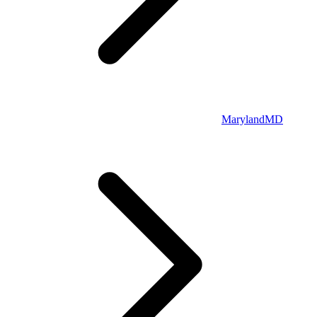
Maryland
MD