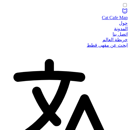
Cat Cafe Map
حول
المدونة
اتصل بنا
خريطة العالم
ابحث عن مقهى قطط