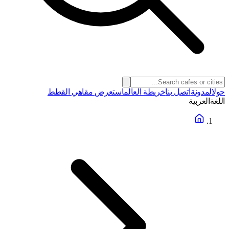
حول
المدونة
اتصل بنا
خريطة العالم
استعرض مقاهي القطط
اللغة
العربية