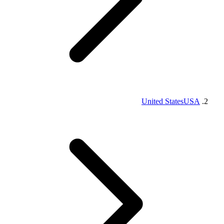
United States
USA