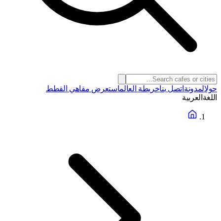
حول
المدونة
اتصل بنا
خريطة العالم
استعرض مقاهي القطط
اللغة
العربية