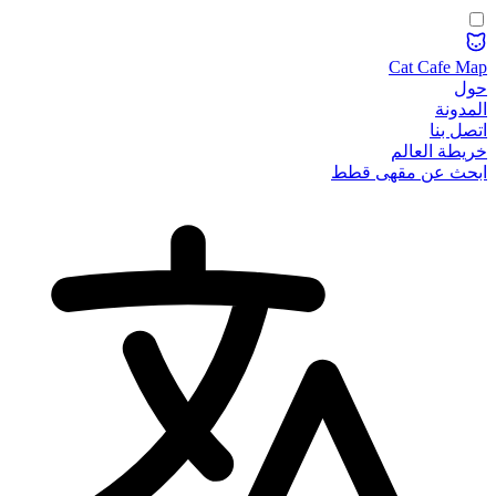
Cat Cafe Map
حول
المدونة
اتصل بنا
خريطة العالم
ابحث عن مقهى قطط