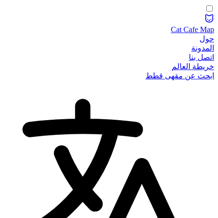
Cat Cafe Map
حول
المدونة
اتصل بنا
خريطة العالم
ابحث عن مقهى قطط