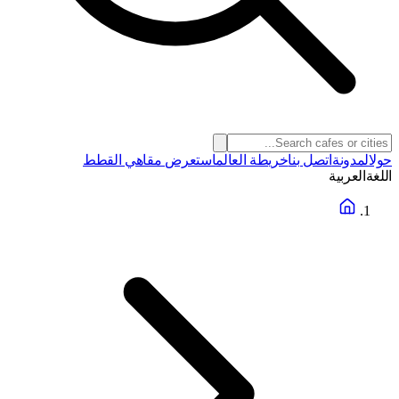
حول
المدونة
اتصل بنا
خريطة العالم
استعرض مقاهي القطط
اللغة
العربية