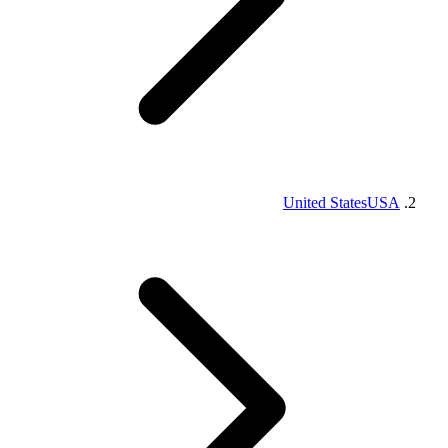
United States
USA