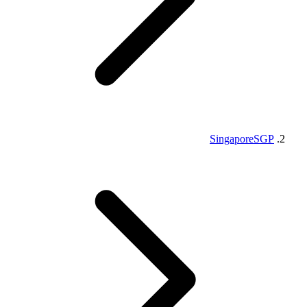
Singapore
SGP