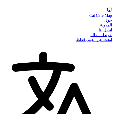
Cat Cafe Map
حول
المدونة
اتصل بنا
خريطة العالم
ابحث عن مقهى قطط