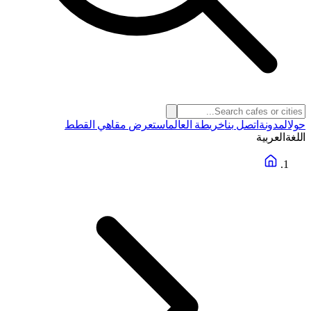
حول
المدونة
اتصل بنا
خريطة العالم
استعرض مقاهي القطط
اللغة
العربية