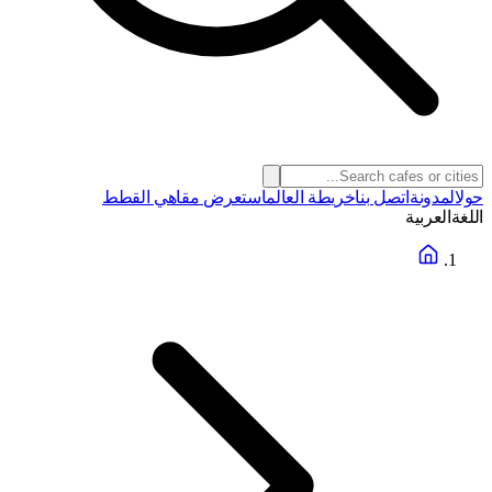
حول
المدونة
اتصل بنا
خريطة العالم
استعرض مقاهي القطط
اللغة
العربية