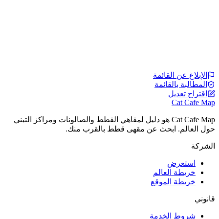
الإبلاغ عن القائمة
المطالبة بالقائمة
اقتراح تعديل
Cat Cafe Map
Cat Cafe Map هو دليل لمقاهي القطط والصالونات ومراكز التبني
حول العالم. ابحث عن مقهى قطط بالقرب منك.
الشركة
استعرض
خريطة العالم
خريطة الموقع
قانوني
شروط الخدمة