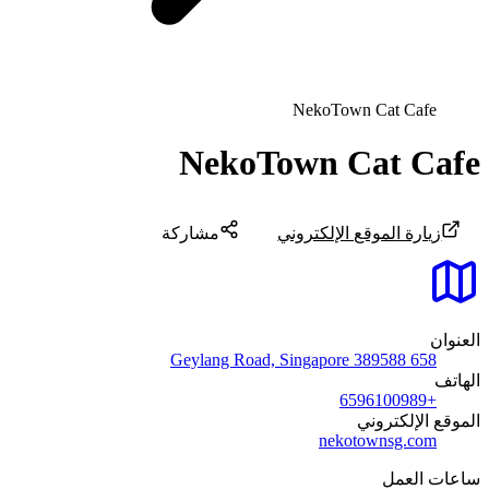
NekoTown Cat Cafe
NekoTown Cat Cafe
زيارة الموقع الإلكتروني
مشاركة
العنوان
658 Geylang Road, Singapore 389588
الهاتف
+6596100989
الموقع الإلكتروني
nekotownsg.com
ساعات العمل