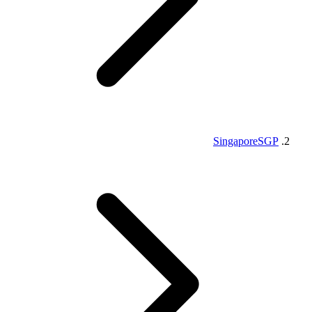
Singapore
SGP