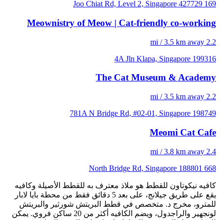
169 Joo Chiat Rd, Level 2, Singapore 427729
Meownistry of Meow | Cat-friendly co-working
2.2 mi / 3.5 km away
4A Jln Klapa, Singapore 199316
The Cat Museum & Academy
2.2 mi / 3.5 km away
781A N Bridge Rd, #02-01, Singapore 198749
Meomi Cat Cafe
2.4 mi / 3.8 km away
668 North Bridge Rd, Singapore 188801
كافيه نيكوتاون للقطط هو ملاذ معترف به للقطط الأصيلة وكافيه
يقع على طريق جيلانج، على بعد 5 دقائق فقط من محطة بايا لابار
للمترو، مخرج د. متخصص في قطط البريتش شورثير والبريتش
لونجهير والراجدول، ويضم الكافيه أكثر من 20 ساكن فروي. يمكن