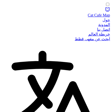
Cat Cafe Map
حول
المدونة
اتصل بنا
خريطة العالم
ابحث عن مقهى قطط