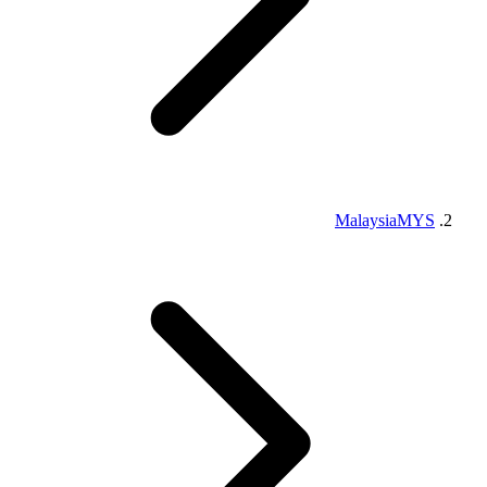
Malaysia
MYS