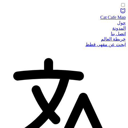
Cat Cafe Map
حول
المدونة
اتصل بنا
خريطة العالم
ابحث عن مقهى قطط