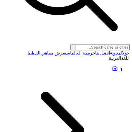
حول
المدونة
اتصل بنا
خريطة العالم
استعرض مقاهي القطط
اللغة
العربية