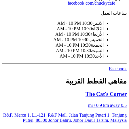
facebook.com/chuckycafe
ساعات العمل
الاثنين
10:30 AM - 10 PM
الثلاثاء
10:30 AM - 10 PM
الأربعاء
10:30 AM - 10 PM
الخميس
10:30 AM - 10 PM
الجمعة
10:30 AM - 10 PM
السبت
10:30 AM - 10 PM
الأحد
10:30 AM - 10 PM
Facebook
مقاهي القطط القريبة
The Cat's Corner
0.5 mi / 0.9 km away
R&F, Mercu 1, L1-121, R&F Mall, Jalan Tanjung Puteri 1, Tanjung
Puteri, 80300 Johor Bahru, Johor Darul Ta'zim, Malaysia