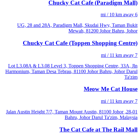
Chucky Cat Cafe (Paradigm Mall)
6 mi / 10 km away
UG, 28 and 28A, Paradigm Mall, Skudai Hwy, Taman Bukit
Mewah, 81200 Johor Bahru, Johor
Chucky Cat Cafe (Toppen Shopping Centre)
7 mi / 11 km away
Lot L3.08A & L3.08 Level 3, Toppen Shopping Centre, 33A, Jln
Harmonium, Taman Desa Tebrau, 81100 Johor Bahru, Johor Darul
Ta'zim
Meow Me Cat House
7 mi / 11 km away
28-01, Jalan Austin Height 7/7, Taman Mount Austin, 81100 Johor
Bahru, Johor Darul Ta'zim, Malaysia
The Cat Cafe at The Rail Mall