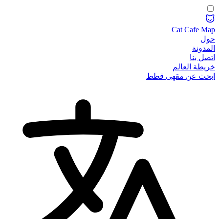
Cat Cafe Map
حول
المدونة
اتصل بنا
خريطة العالم
ابحث عن مقهى قطط