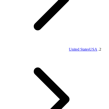
United States
USA