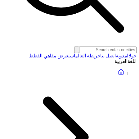
حول
المدونة
اتصل بنا
خريطة العالم
استعرض مقاهي القطط
اللغة
العربية