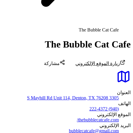
The Bubble Cat Cafe
The Bubble Cat Cafe
زيارة الموقع الإلكتروني
مشاركة
العنوان
3305 S Mayhill Rd Unit 114, Denton, TX 76208
الهاتف
(940) 222-4372
الموقع الإلكتروني
thebubblecatcafe.com/
البريد الإلكتروني
bubblecatcafe@gmail.com