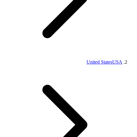
United States
USA