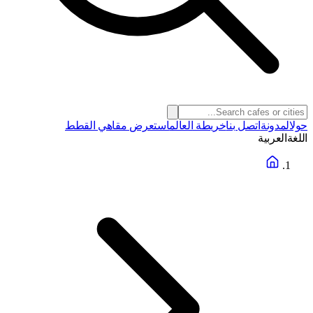
حول
المدونة
اتصل بنا
خريطة العالم
استعرض مقاهي القطط
اللغة
العربية