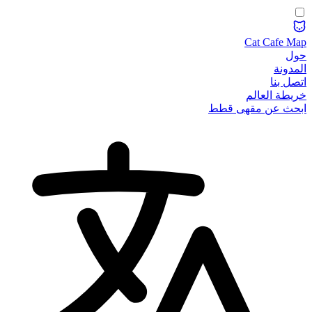
Cat Cafe Map
حول
المدونة
اتصل بنا
خريطة العالم
ابحث عن مقهى قطط