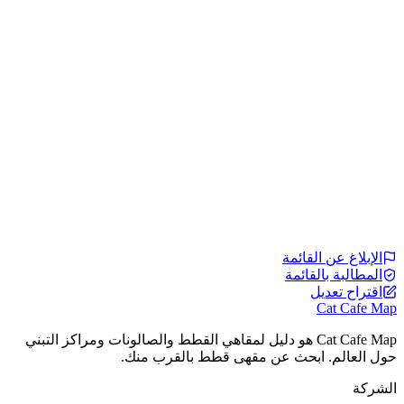
الإبلاغ عن القائمة
المطالبة بالقائمة
اقتراح تعديل
Cat Cafe Map
Cat Cafe Map هو دليل لمقاهي القطط والصالونات ومراكز التبني
حول العالم. ابحث عن مقهى قطط بالقرب منك.
الشركة