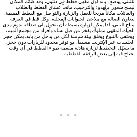
للتبني. يوصف بأنه أول مقهى قطط في دنتون، وقد صُمّم المكان
ليمنح شعوراً بالهدوء والترحيب، مانحاً عشاق القطط والطلاب
والعائلات مكاناً مريحاً للعمل والزيارة والتواصل مع القطط المقيمة.
تتعاون الصالة مع ملاجئ الحيوانات المحلية، وكل قط في الغرفة
متاح للتبني، لذا يمكن لزيارة بسيطة أن تتحول إلى صداقة تدوم مدى
الحياة. المقهى مملوك بفخر من قبل نساء وأفراد من مجتمع الميم،
ويحتفي بالتنوع ويخلق بيئة شاملة لكل من يدخل من بابه. يمكن حجز
الجلسات عبر الإنترنت مسبقاً، مع توفر محدود للزيارات دون حجز،
ما يسهّل التخطيط لزيارة هادئة مفعمة بمواء القطط في أي وقت
تحتاج فيه إلى بعض الرفقة القططية.