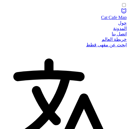
Cat Cafe Map
حول
المدونة
اتصل بنا
خريطة العالم
ابحث عن مقهى قطط