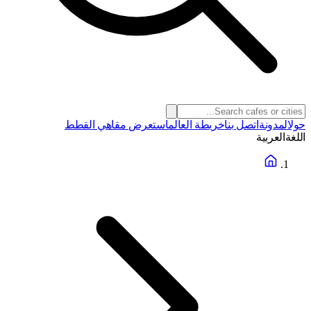
حول
المدونة
اتصل بنا
خريطة العالم
استعرض مقاهي القطط
اللغة
العربية