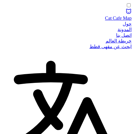
Cat Cafe Map
حول
المدونة
اتصل بنا
خريطة العالم
ابحث عن مقهى قطط