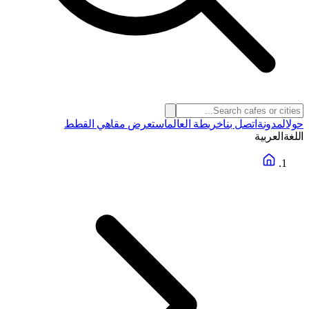
حول
المدونة
اتصل بنا
خريطة العالم
استعرض مقاهي القطط
اللغة
العربية