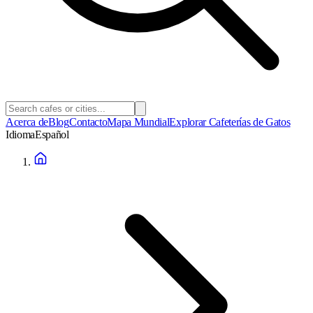
Acerca de
Blog
Contacto
Mapa Mundial
Explorar Cafeterías de Gatos
Idioma
Español