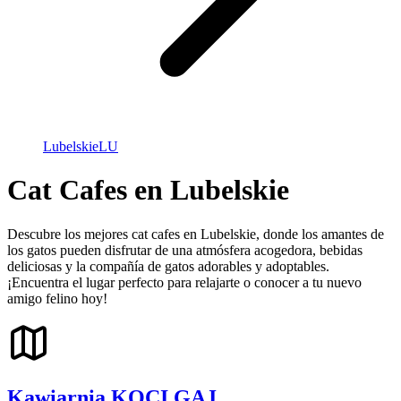
Lubelskie
LU
Cat Cafes en Lubelskie
Descubre los mejores cat cafes en Lubelskie, donde los amantes de
los gatos pueden disfrutar de una atmósfera acogedora, bebidas
deliciosas y la compañía de gatos adorables y adoptables.
¡Encuentra el lugar perfecto para relajarte o conocer a tu nuevo
amigo felino hoy!
Kawiarnia KOCI GAJ