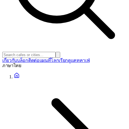
เกี่ยวกับ
บล็อก
ติดต่อ
แผนที่โลก
เรียกดูแคทคาเฟ่
ภาษา
ไทย