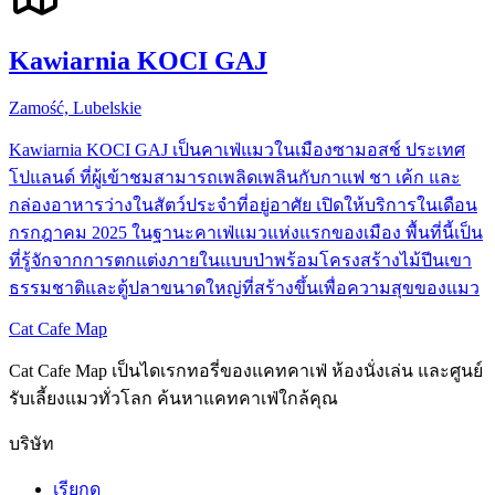
Kawiarnia KOCI GAJ
Zamość, Lubelskie
Kawiarnia KOCI GAJ เป็นคาเฟ่แมวในเมืองซามอสช์ ประเทศ
โปแลนด์ ที่ผู้เข้าชมสามารถเพลิดเพลินกับกาแฟ ชา เค้ก และ
กล่องอาหารว่างในสัตว์ประจำที่อยู่อาศัย เปิดให้บริการในเดือน
กรกฎาคม 2025 ในฐานะคาเฟ่แมวแห่งแรกของเมือง พื้นที่นี้เป็น
ที่รู้จักจากการตกแต่งภายในแบบป่าพร้อมโครงสร้างไม้ปีนเขา
ธรรมชาติและตู้ปลาขนาดใหญ่ที่สร้างขึ้นเพื่อความสุขของแมว
Cat Cafe Map
Cat Cafe Map เป็นไดเรกทอรี่ของแคทคาเฟ่ ห้องนั่งเล่น และศูนย์
รับเลี้ยงแมวทั่วโลก ค้นหาแคทคาเฟ่ใกล้คุณ
บริษัท
เรียกดู