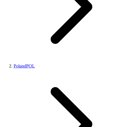
Poland
POL