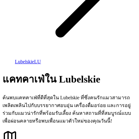
Lubelskie
LU
แคทคาเฟ่ใน Lubelskie
ค้นพบแคทคาเฟ่ที่ดีที่สุดใน Lubelskie ที่ซึ่งคนรักแมวสามารถ
เพลิดเพลินไปกับบรรยากาศอบอุ่น เครื่องดื่มอร่อย และการอยู่
ร่วมกับแมวน่ารักที่พร้อมรับเลี้ยง ค้นหาสถานที่ที่สมบูรณ์แบบ
เพื่อผ่อนคลายหรือพบเพื่อนแมวตัวใหม่ของคุณวันนี้!