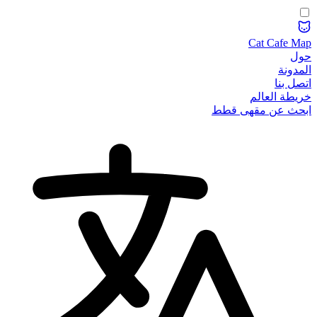
Cat Cafe Map
حول
المدونة
اتصل بنا
خريطة العالم
ابحث عن مقهى قطط