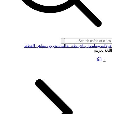
حول
المدونة
اتصل بنا
خريطة العالم
استعرض مقاهي القطط
اللغة
العربية