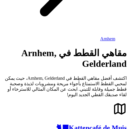
Arnhem
مقاهي القطط في Arnhem,
Gelderland
اكتشف أفضل مقاهي القطط في Arnhem, Gelderland، حيث يمكن
لمحبي القطط الاستمتاع بأجواء مريحة ومشروبات لذيذة وصحبة
قطط جميلة وقابلة للتبني. ابحث عن المكان المثالي للاسترخاء أو
لقاء صديقك القطي الجديد اليوم!
Kattencafé de Muis🐈‍⬛