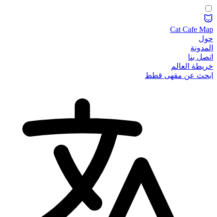
Cat Cafe Map
حول
المدونة
اتصل بنا
خريطة العالم
ابحث عن مقهى قطط