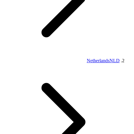
Netherlands
NLD