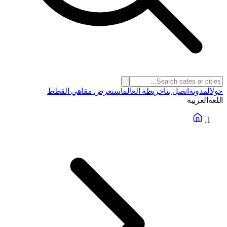
حول
المدونة
اتصل بنا
خريطة العالم
استعرض مقاهي القطط
اللغة
العربية