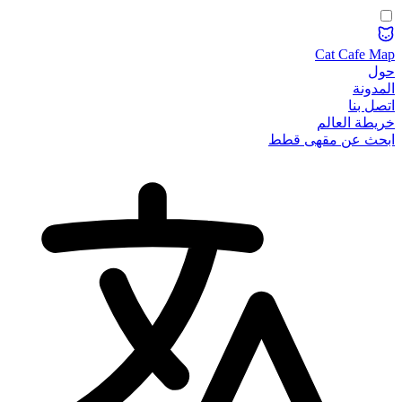
Cat Cafe Map
حول
المدونة
اتصل بنا
خريطة العالم
ابحث عن مقهى قطط