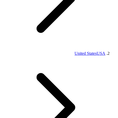
United States
USA