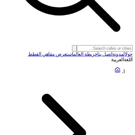
حول
المدونة
اتصل بنا
خريطة العالم
استعرض مقاهي القطط
اللغة
العربية