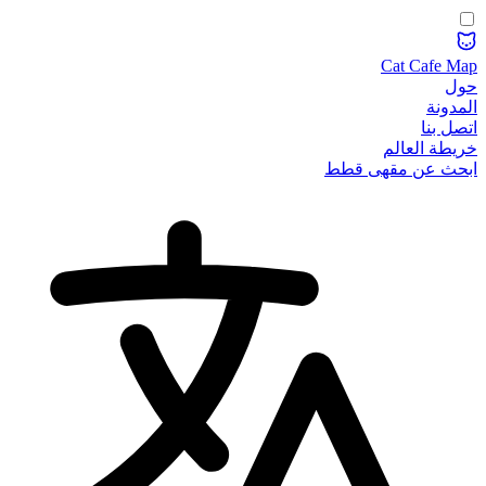
Cat Cafe Map
حول
المدونة
اتصل بنا
خريطة العالم
ابحث عن مقهى قطط