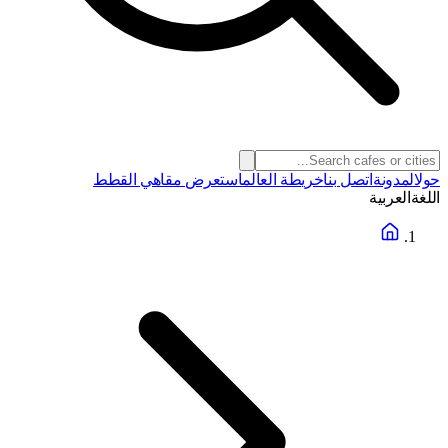
حول
المدونة
اتصل بنا
خريطة العالم
استعرض مقاهي القطط
اللغة
العربية