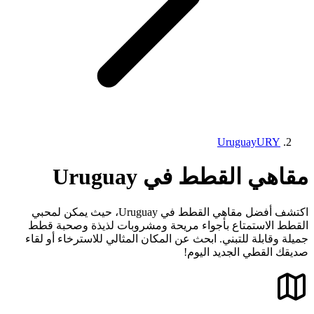
Uruguay
URY
مقاهي القطط في Uruguay
اكتشف أفضل مقاهي القطط في Uruguay، حيث يمكن لمحبي
القطط الاستمتاع بأجواء مريحة ومشروبات لذيذة وصحبة قطط
جميلة وقابلة للتبني. ابحث عن المكان المثالي للاسترخاء أو لقاء
صديقك القطي الجديد اليوم!