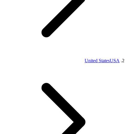
United States
USA