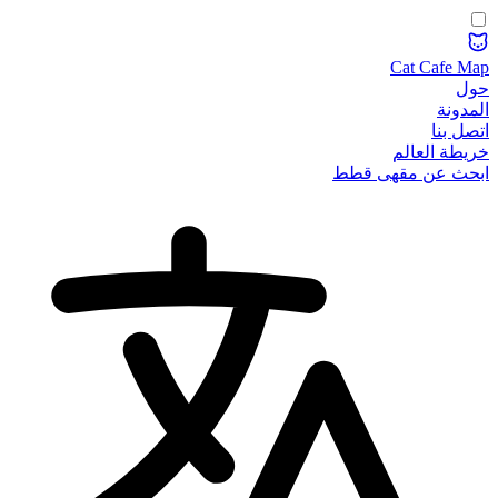
Cat Cafe Map
حول
المدونة
اتصل بنا
خريطة العالم
ابحث عن مقهى قطط