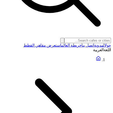
حول
المدونة
اتصل بنا
خريطة العالم
استعرض مقاهي القطط
اللغة
العربية