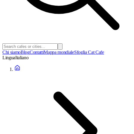
Chi siamo
Blog
Contatti
Mappa mondiale
Sfoglia Cat Cafe
Lingua
Italiano