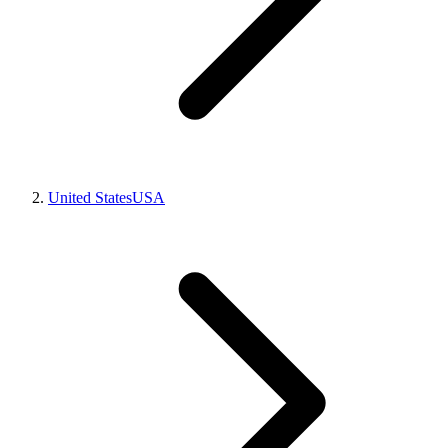
United States
USA