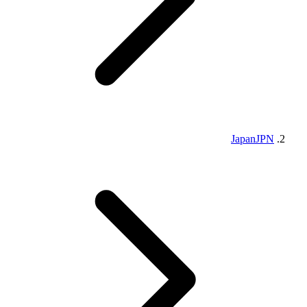
Japan
JPN