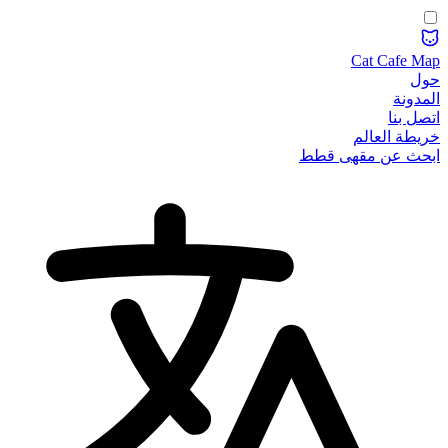
Cat Cafe Map
حول
المدونة
اتصل بنا
خريطة العالم
ابحث عن مقهى قطط