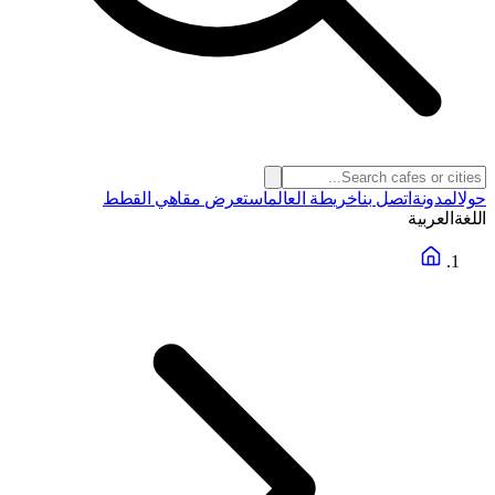
حول
المدونة
اتصل بنا
خريطة العالم
استعرض مقاهي القطط
اللغة
العربية