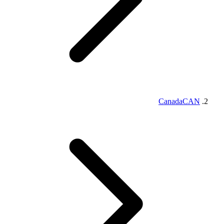
Canada
CAN