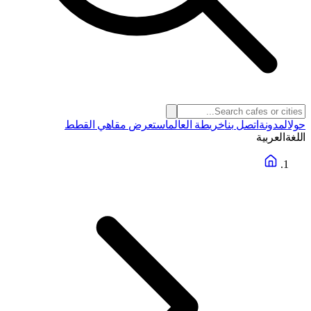
حول
المدونة
اتصل بنا
خريطة العالم
استعرض مقاهي القطط
اللغة
العربية