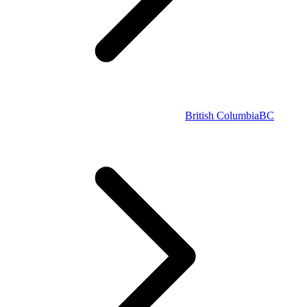
British Columbia
BC