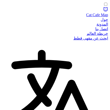
Cat Cafe Map
حول
المدونة
اتصل بنا
خريطة العالم
ابحث عن مقهى قطط