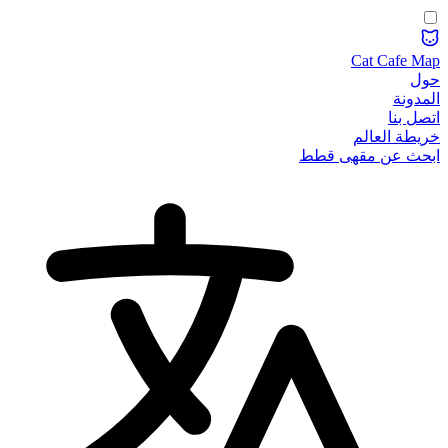
Cat Cafe Map
حول
المدونة
اتصل بنا
خريطة العالم
ابحث عن مقهى قطط