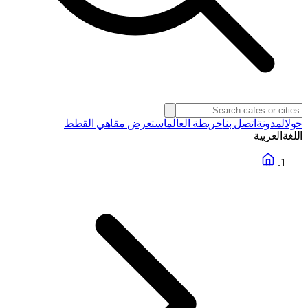
حول
المدونة
اتصل بنا
خريطة العالم
استعرض مقاهي القطط
اللغة
العربية