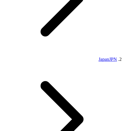
Japan
JPN