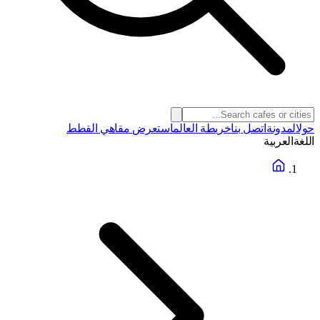
حول
المدونة
اتصل بنا
خريطة العالم
استعرض مقاهي القطط
اللغة
العربية