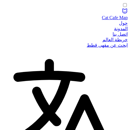
Cat Cafe Map
حول
المدونة
اتصل بنا
خريطة العالم
ابحث عن مقهى قطط