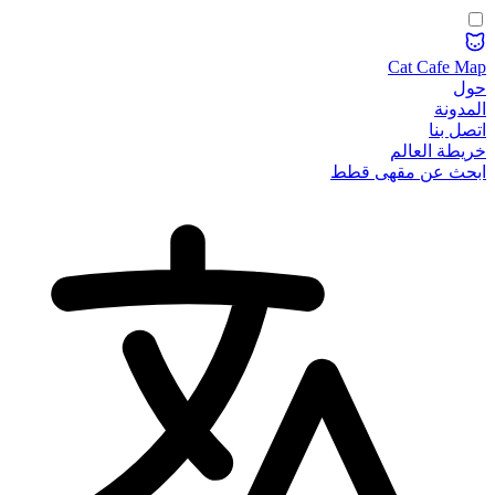
Cat Cafe Map
حول
المدونة
اتصل بنا
خريطة العالم
ابحث عن مقهى قطط