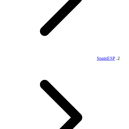
Spain
ESP