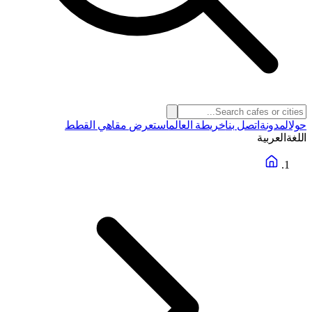
حول
المدونة
اتصل بنا
خريطة العالم
استعرض مقاهي القطط
اللغة
العربية