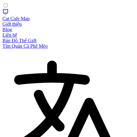
Cat Cafe Map
Giới thiệu
Blog
Liên hệ
Bản Đồ Thế Giới
Tìm Quán Cà Phê Mèo