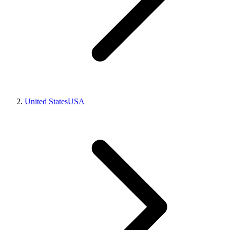
United States
USA