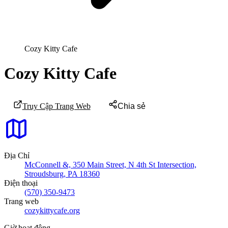
Cozy Kitty Cafe
Cozy Kitty Cafe
Truy Cập Trang Web
Chia sẻ
Địa Chỉ
McConnell &, 350 Main Street, N 4th St Intersection,
Stroudsburg, PA 18360
Điện thoại
(570) 350-9473
Trang web
cozykittycafe.org
Giờ hoạt động