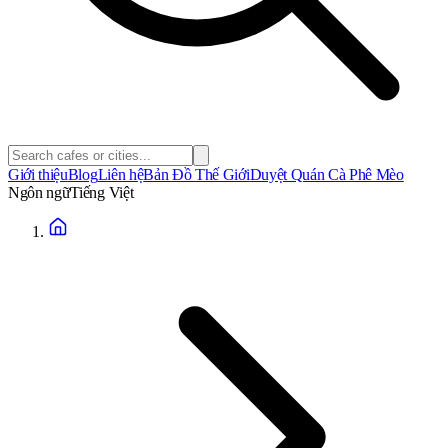
Giới thiệu
Blog
Liên hệ
Bản Đồ Thế Giới
Duyệt Quán Cà Phê Mèo
Ngôn ngữ
Tiếng Việt