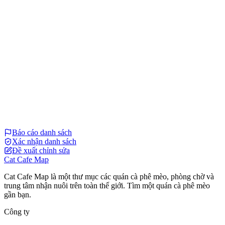
Báo cáo danh sách
Xác nhận danh sách
Đề xuất chỉnh sửa
Cat Cafe Map
Cat Cafe Map là một thư mục các quán cà phê mèo, phòng chờ và
trung tâm nhận nuôi trên toàn thế giới. Tìm một quán cà phê mèo
gần bạn.
Công ty